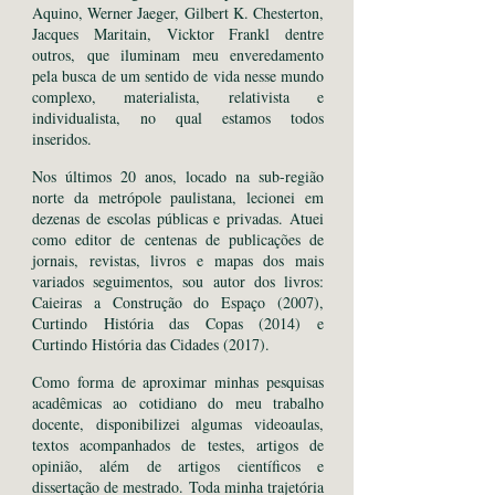
Aquino, Werner Jaeger, Gilbert K. Chesterton,
Jacques Maritain, Vicktor Frankl dentre
outros, que iluminam meu enveredamento
pela busca de um sentido de vida nesse mundo
complexo, materialista, relativista e
individualista, no qual estamos todos
inseridos.
Nos últimos 20 anos, locado na sub-região
norte da metrópole paulistana, lecionei em
dezenas de escolas públicas e privadas. Atuei
como editor de centenas de publicações de
jornais, revistas, livros e mapas dos mais
variados seguimentos, sou autor dos livros:
Caieiras a Construção do Espaço (2007),
Curtindo História das Copas (2014) e
Curtindo História das Cidades (2017).
Como forma de aproximar minhas pesquisas
acadêmicas ao cotidiano do meu trabalho
docente, disponibilizei algumas videoaulas,
textos acompanhados de testes, artigos de
opinião, além de artigos científicos e
dissertação de mestrado. Toda minha trajetória