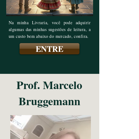
Na minha Livraria, você pode adquirir
algumas das minhas sugestões de leitura, a
um custo bem abaixo do mercado, confira.
ENTRE
Prof. Marcelo
Bruggemann