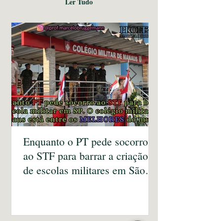
Ler Tudo
Enquanto o PT pede socorro
ao STF para barrar a criação
de escolas militares em São
Paulo, o colégio militar de
Manaus é reconhecido como
um dos melhores do mundo