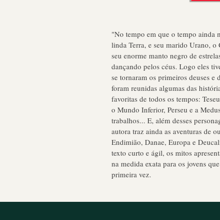
"No tempo em que o tempo ainda n
linda Terra, e seu marido Urano, o
seu enorme manto negro de estrelas 
dançando pelos céus. Logo eles tiv
se tornaram os primeiros deuses e
foram reunidas algumas das história
favoritas de todos os tempos: Teseu
o Mundo Inferior, Perseu e a Medus
trabalhos... E, além desses persona
autora traz ainda as aventuras de 
Endimião, Danae, Europa e Deucali
texto curto e ágil, os mitos aprese
na medida exata para os jovens que
primeira vez.