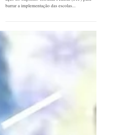
O Partido dos Trabalhadores (PT) entrou com uma
ação no Supremo Tribunal Federal (STF) para
barrar a implementação das escolas...