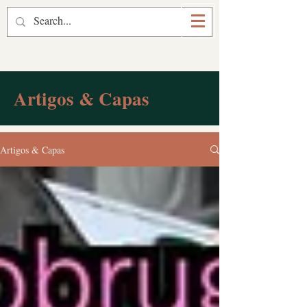
Prof. Marcelo Bruggemann
Artigos & Capas
Artigos & Capas